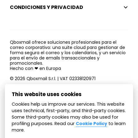
CONDICIONES Y PRIVACIDAD
Qboxmail ofrece soluciones profesionales para el
correo corporativo: una suite cloud para gestionar de
forma segura el correo y los calendarios, y un servicio
para el envío de emails transaccionales y
promocionales.
Hecho con ❤ en Europa
© 2026 Qboxmail S.r.l. | VAT 02338120971
This website uses cookies
Cookies help us improve our services. This website
uses technical, first-party, and third-party cookies.
Síguenos en redes sociales para mantenerte
actualizado
Some third-party cookies may also be used for
profiling purposes. Read our
Cookie Policy
to learn
more.